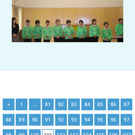
«
1
…
81
82
83
84
85
86
87
88
89
90
91
92
93
94
95
96
97
98
99
100
101
102
103
104
105
106
107