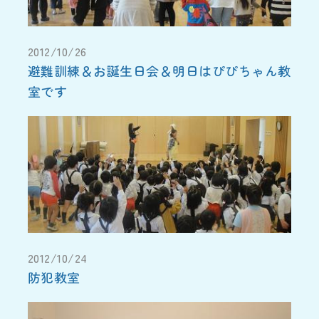
2012/10/26
避難訓練＆お誕生日会＆明日はぴぴちゃん教
室です
2012/10/24
防犯教室