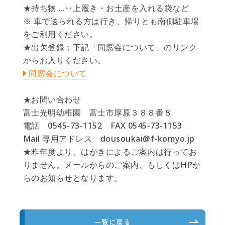
★持ち物 …‥上履き・お土産を入れる袋など
※ 車で送られる方は行き、帰りとも南側駐車場
をご利用ください。
★出欠登録：下記「同窓会について」のリンク
からお入りください。
同窓会について
★お問い合わせ
富士光明幼稚園 富士市厚原３８８番８
電話 0545-73-1152 FAX 0545-73-1153
Mail 専用アドレス dousoukai@f-komyo.jp
★昨年度より、はがきによるご案内は行ってお
りません。メールからのご案内、もしくはHPか
らのお知らせとなります。
一覧に戻る