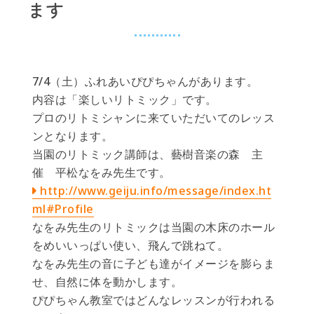
ます
7/4（土）ふれあいぴぴちゃんがあります。
内容は「楽しいリトミック」です。
プロのリトミシャンに来ていただいてのレッス
ンとなります。
当園のリトミック講師は、藝樹音楽の森 主
催 平松なをみ先生です。
http://www.geiju.info/message/index.ht
ml#Profile
なをみ先生のリトミックは当園の木床のホール
をめいいっぱい使い、飛んで跳ねて。
なをみ先生の音に子ども達がイメージを膨らま
せ、自然に体を動かします。
ぴぴちゃん教室ではどんなレッスンが行われる