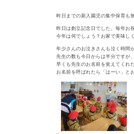
昨日までの新入園児の集中保育も
昨日は創立記念日でした。毎年お
今年は何でしょう？お家で美味しく
年少さんのお泣きさんも泣く時間が
先生の数も今日からは半分ですが
早くも先生のお名前を覚えてくれ
お名前を呼ばれたら「はーい」と