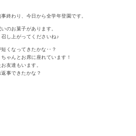
無事終わり、今日から全学年登園です。
祝いのお菓子があります。
召し上がってくださいね♪
短くなってきたかな･･？
、ちゃんとお席に座れています！
たお友達もいます。
お返事できたかな？