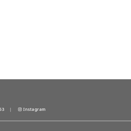
53
｜
Instagram