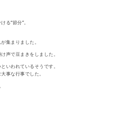
ける“節分”。
んが集まりました。
掛け声で豆まきをしました。
いといわれているそうです。
む大事な行事でした。
。