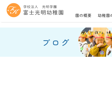
園の概要
幼稚園
ブログ