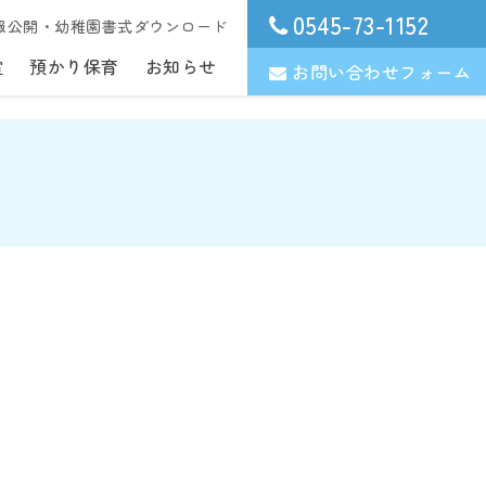
0545-73-1152
報公開・幼稚園書式ダウンロード
室
預かり保育
お知らせ
お問い合わせフォーム