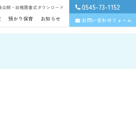
0545-73-1152
報公開・幼稚園書式ダウンロード
室
預かり保育
お知らせ
お問い合わせフォーム