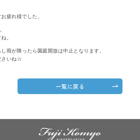
寸お疲れ様でした。
す。
すね。
もし雨が降ったら園庭開放は中止となります。
ださいね☆
一覧に戻る