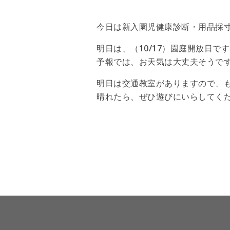
今日は新入園児健康診断・用品採
明日は、（10/17）園庭開放日で
予報では、お天気は大丈夫そうで
明日は交通教室がありますので、
晴れたら、ぜひ遊びにいらしてく