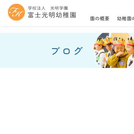
園の概要
幼稚園
ブログ