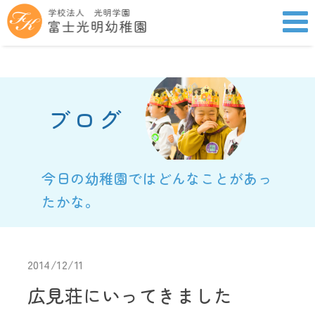
ブログ
今日の幼稚園ではどんなことがあっ
たかな。
2014/12/11
広見荘にいってきました