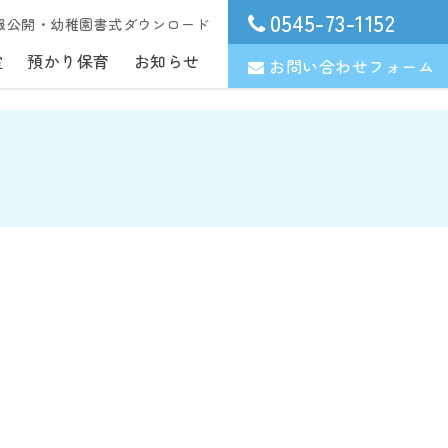
0545-73-1152
報公開・幼稚園書式ダウンロード
室
預かり保育
お知らせ
お問い合わせフォーム