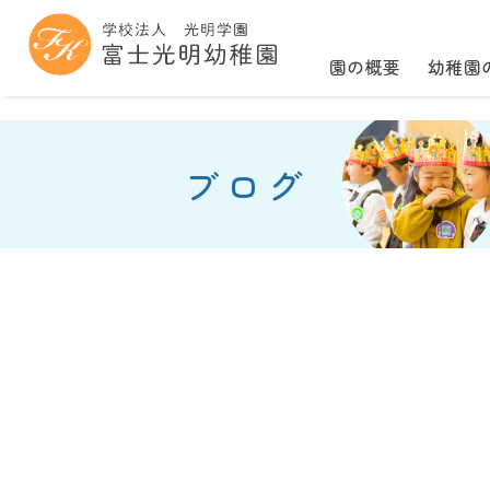
園の概要
幼稚園
ブログ