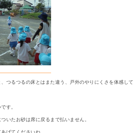
と、つるつるの床とはまた違う、戸外のやりにくさを体感し
いです。
についたお砂は席に戻るまで払いません。
てあげてくださいね。