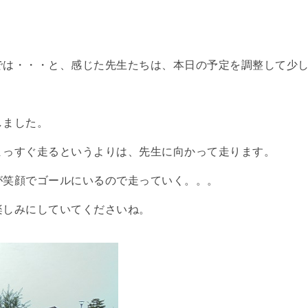
では・・・と、感じた先生たちは、本日の予定を調整して少
しました。
まっすぐ走るというよりは、先生に向かって走ります。
が笑顔でゴールにいるので走っていく。。。
楽しみにしていてくださいね。