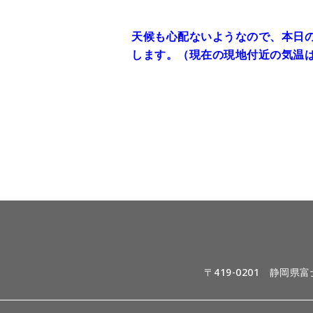
天候も心配ないようなので、本日
します。（現在の現地付近の気温は
〒419-0201 静岡県