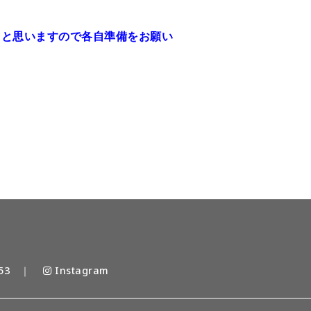
ると思いますので各自準備をお願い
53
｜
Instagram