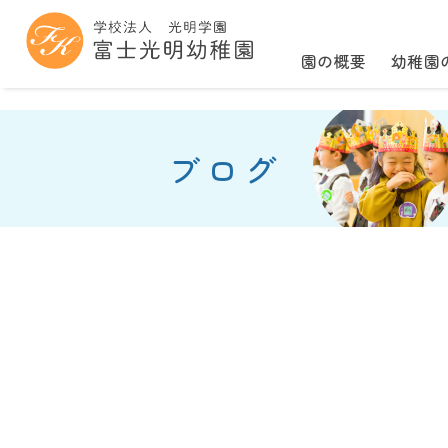
園の概要
幼稚園
ブログ