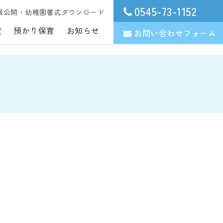
0545-73-1152
報公開・幼稚園書式ダウンロード
室
預かり保育
お知らせ
お問い合わせフォーム