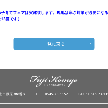
の子育てフェアは実施致します。現地は寒さ対策が必要にな
13度です）
一覧に戻る
富士市厚原388番8
｜
TEL：
0545-73-1152
｜ FAX：0545-73-11