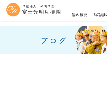
園の概要
幼稚園
ブログ