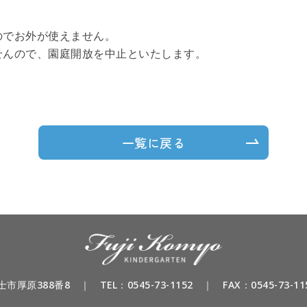
のでお外が使えません。
せんので、園庭開放を中止といたします。
一覧に戻る
富士市厚原388番8
｜
TEL：
0545-73-1152
｜ FAX：0545-73-11