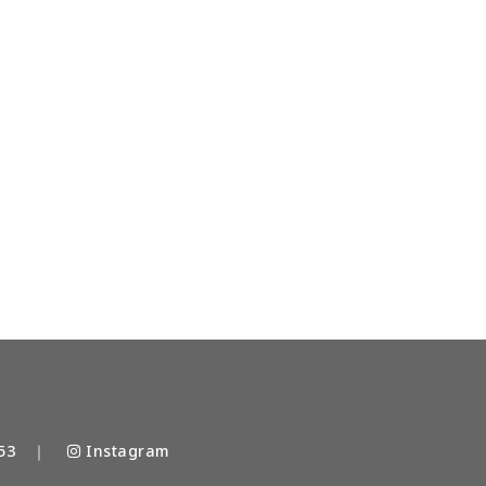
53
｜
Instagram