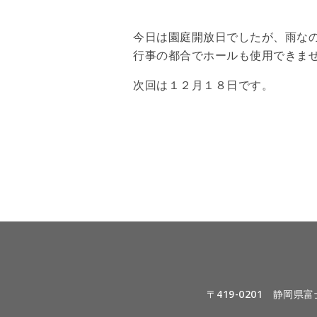
今日は園庭開放日でしたが、雨な
行事の都合でホールも使用できま
次回は１２月１８日です。
〒419-0201 静岡県