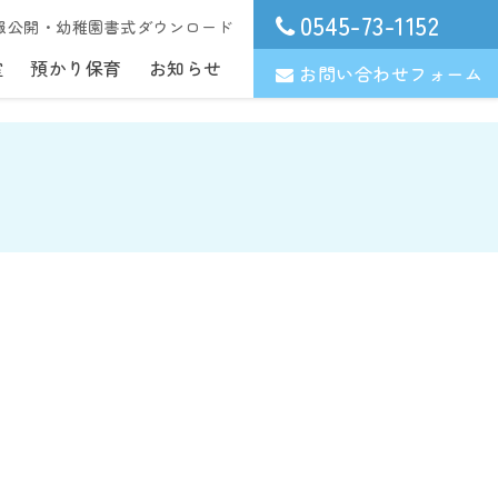
0545-73-1152
報公開・幼稚園書式ダウンロード
室
預かり保育
お知らせ
お問い合わせフォーム