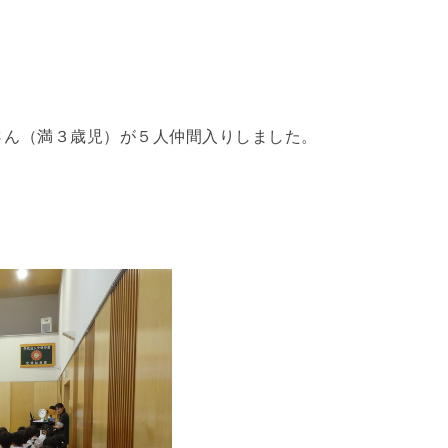
？
さん（満３歳児）が５人仲間入りしました。