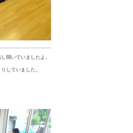
話し聞いていましたよ。
くりしていました。