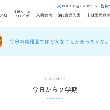
お車でお越しのかたへ
情
支援ルーム
の1日
入園案内
満3歳児入園
未就園児教
フロイデ
今日の幼稚園ではどんなことがあったかな。
2018/09/03
今日から２学期