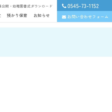
0545-73-1152
報公開・幼稚園書式ダウンロード
室
預かり保育
お知らせ
お問い合わせフォーム