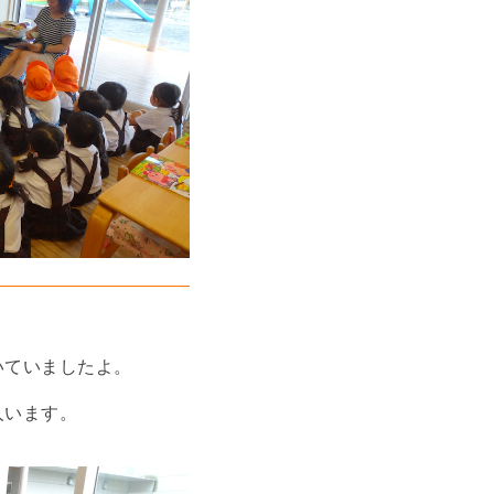
。
いていましたよ。
人います。