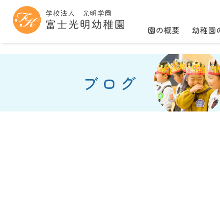
園の概要
幼稚園
ブログ