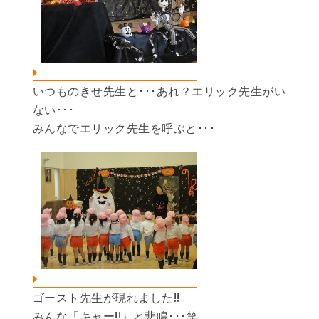
いつものきせ先生と･･･あれ？エリック先生がい
ない･･･
みんなでエリック先生を呼ぶと･･･
ゴースト先生が現れました!!
みんな「キャー!!」と悲鳴･･･笑