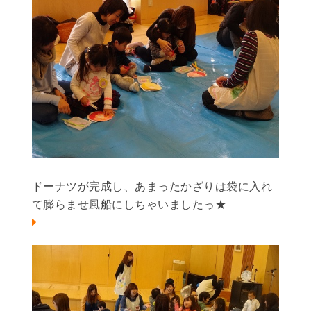
ドーナツが完成し、あまったかざりは袋に入れ
て膨らませ風船にしちゃいましたっ★