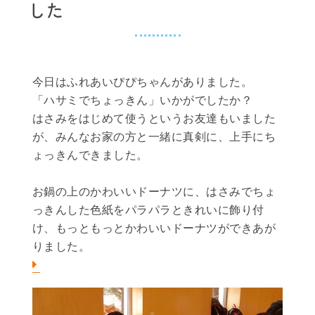
した
今日はふれあいぴぴちゃんがありました。
「ハサミでちょっきん」いかがでしたか？
はさみをはじめて使うというお友達もいました
が、みんなお家の方と一緒に真剣に、上手にち
ょっきんできました。
お鍋の上のかわいいドーナツに、はさみでちょ
っきんした色紙をパラパラときれいに飾り付
け、もっともっとかわいいドーナツができあが
りました。