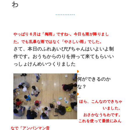
わ
やっぱり６月は「梅雨」ですね-。今日も雨が降りまし
た。でも乱暴な雨ではなく「やさしい雨」でした。
さて、本日のふれあいぴぴちゃんはいよいよ制
作です。おうちからのりを持って来てもらいい
っしょけんめいつくりました
何ができるのか
な？
ほら、こんなのできちゃ
いました。
おさかなうちわです。
これを使って最後にみん
なで「アンパンマン音