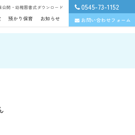
0545-73-1152
報公開・幼稚園書式ダウンロード
室
預かり保育
お知らせ
お問い合わせフォーム
ん