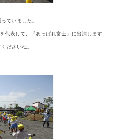
張っていました。
園を代表して、『あっぱれ富士』に出演します。
てくださいね。