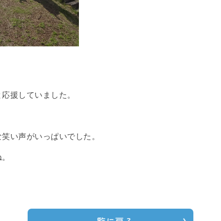
と応援していました。
な笑い声がいっぱいでした。
ね。