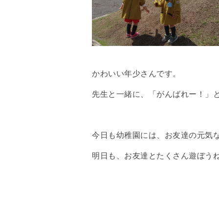
かわいい年少さんです。
先生と一緒に、「がんばれー！」
今日も幼稚園には、お友達の元気
明日も、お友達とたくさん遊ぼう