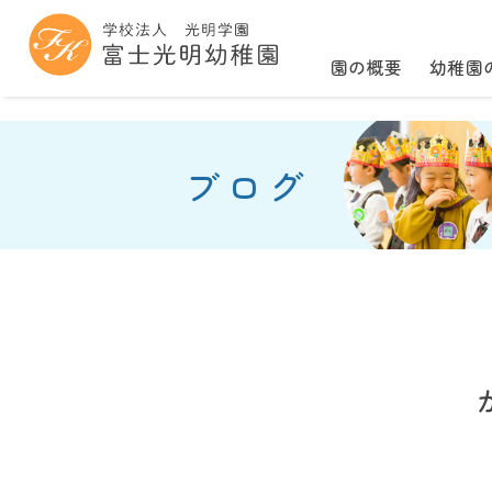
園の概要
幼稚園
ブログ