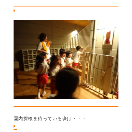
園内探検を待っている班は・・・